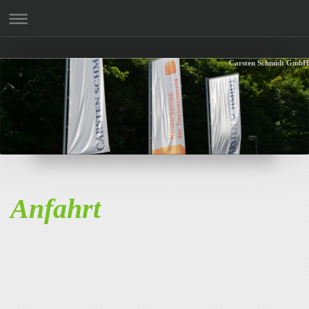
Carsten Schmidt GmbH
Anfahrt