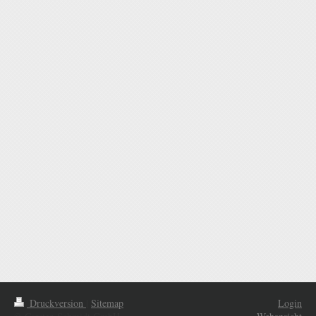
Druckversion
|
Sitemap
Login